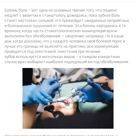
Боязнь боли – вот одна из основных причин того, что пациент
медлит с визитом к стоматологу, дожидаясь, пока зубная боль
станет настолько сильной, что превзойдет ожидаемые неприятные
и болезненные ощущения от лечения. Эта боязнь зародилась в те
времена, когда часть стоматологических манипуляций врачи
выполняли без обезболивания – сверление, например. Но в наши
дни, когда доказано, что у каждого человека свой болевой порог и
лучше его границы не выяснять на практике, все манипуляции
проводятся под анестезией. Анестезия при лечении
зубов используется нескольких видов – в каждом конкретном
случае врач выбирает наиболее подходящий метод обезболивания.