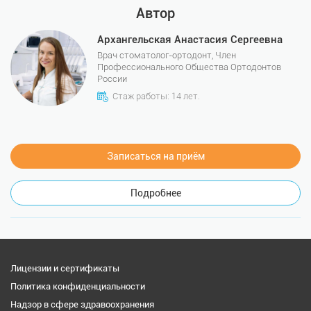
Автор
Архангельская Анастасия Сергеевна
Врач стоматолог-ортодонт, Член
Профессионального Общества Ортодонтов
России
Стаж работы: 14 лет.
Записаться на приём
Подробнее
Лицензии и сертификаты
Политика конфиденциальности
Надзор в сфере здравоохранения