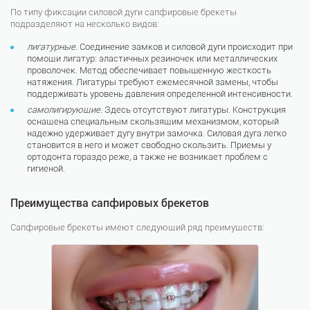
По типу фиксации силовой дуги сапфировые брекеты
подразделяют на несколько видов:
лигатурные.
Соединение замков и силовой дуги происходит при
помощи лигатур: эластичных резиночек или металлических
проволочек. Метод обеспечивает повышенную жесткость
натяжения. Лигатуры требуют ежемесячной замены, чтобы
поддерживать уровень давления определенной интенсивности.
самолигирующие.
Здесь отсутствуют лигатуры. Конструкция
оснащена специальным скользящим механизмом, который
надежно удерживает дугу внутри замочка. Силовая дуга легко
становится в него и может свободно скользить. Приемы у
ортодонта гораздо реже, а также не возникает проблем с
гигиеной.
Преимущества сапфировых брекетов
Сапфировые брекеты имеют следующий ряд преимуществ: