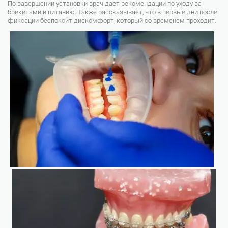
По завершении установки врач дает рекомендации по уходу за
брекетами и питанию. Также рассказывает, что в первые дни после
фиксации беспокоит дискомфорт, который со временем проходит.