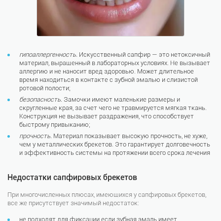
гипоаллергенность.
Искусственный сапфир — это нетоксичный
материал, выращенный в лабораторных условиях. Не вызывает
аллергию и не наносит вред здоровью. Может длительное
время находиться в контакте с зубной эмалью и слизистой
ротовой полости;
безопасность.
Замочки имеют маленькие размеры и
скругленные края, за счет чего не травмируется мягкая ткань.
Конструкция не вызывает раздражения, что способствует
быстрому привыканию;
прочность.
Материал показывает высокую прочность, не хуже,
чем у металлических брекетов. Это гарантирует долговечность
и эффективность системы на протяжении всего срока лечения
Недостатки сапфировых брекетов
При многочисленных плюсах, имеющихся у сапфировых брекетов,
все же присутствует значимый недостаток:
не подходят для фиксации если зубная эмаль имеет