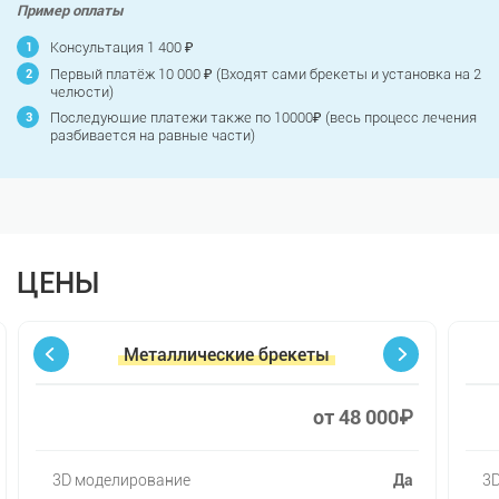
Пример оплаты
Консультация 1 400 ₽
Первый платёж 10 000 ₽ (Входят сами брекеты и установка на 2
челюсти)
Последующие платежи также по 10000₽ (весь процесс лечения
разбивается на равные части)
ЦЕНЫ
Металлические брекеты
от 48 000₽
3D моделирование
Да
3