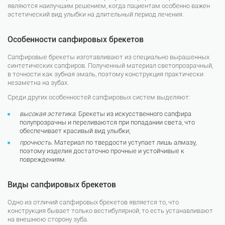
являются наилучшим решением, когда пациентам особенно важен
эстетический вид улыбки на длительный период лечения.
Особенности сапфировых брекетов
Сапфировые брекеты изготавливают из специально выращенных
синтетических сапфиров. Полученный материал светопрозрачный,
в точности как зубная эмаль, поэтому конструкция практически
незаметна на зубах.
Среди других особенностей сапфировых систем выделяют:
высокая эстетика
. Брекеты из искусственного сапфира
полупрозрачны и переливаются при попадании света, что
обеспечивает красивый вид улыбки;
прочность
.
Материал по твердости уступает лишь алмазу,
поэтому изделия достаточно прочные и устойчивые к
повреждениям.
Виды сапфировых брекетов
Одно из отличий сапфировых брекетов является то, что
конструкция бывает только вестибулярной, то есть устанавливают
на внешнюю сторону зуба.