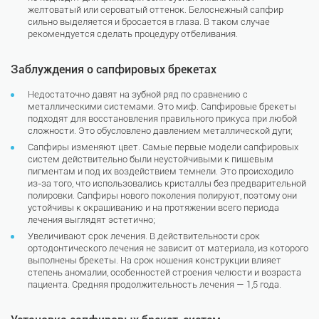
желтоватый или сероватый оттенок. Белоснежный сапфир
сильно выделяется и бросается в глаза. В таком случае
рекомендуется сделать процедуру отбеливания.
Заблуждения о сапфировых брекетах
Недостаточно давят на зубной ряд по сравнению с
металлическими системами. Это миф. Сапфировые брекеты
подходят для восстановления правильного прикуса при любой
сложности. Это обусловлено давлением металлической дуги;
Сапфиры изменяют цвет. Самые первые модели сапфировых
систем действительно были неустойчивыми к пищевым
пигментам и под их воздействием темнели. Это происходило
из-за того, что использовались кристаллы без предварительной
полировки. Сапфиры нового поколения полируют, поэтому они
устойчивы к окрашиванию и на протяжении всего периода
лечения выглядят эстетично;
Увеличивают срок лечения. В действительности срок
ортодонтического лечения не зависит от материала, из которого
выполнены брекеты. На срок ношения конструкции влияет
степень аномалии, особенностей строения челюсти и возраста
пациента. Средняя продолжительность лечения — 1,5 года.