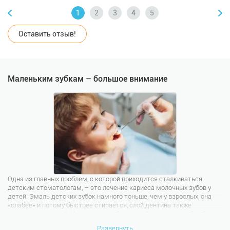
Оставить отзыв!
Маленьким зубкам – большое внимание
Одна из главных проблем, с которой приходится сталкиваться
детским стоматологам, – это лечение кариеса молочных зубов у
детей. Эмаль детских зубок намного тоньше, чем у взрослых, она
«слабее» и потому быстрее стирается, слой дентина также
достаточно тонкий. Из-за этих особенностей молочные зубки более
подвержены вредоносному воздействию бактерий и других
Развернуть