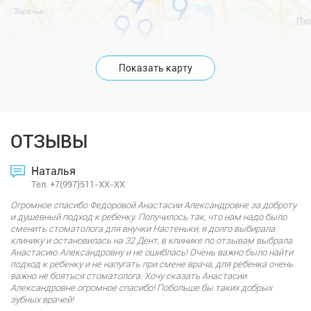
Показать карту
ОТЗЫВЫ
Наталья
Тел. +7(997)511-XX-XX
Огромное спасибо Федоровой Анастасии Александровне за доброту
и душевный подход к ребенку. Получилось так, что нам надо было
сменить стоматолога для внучки Настеньки, я долго выбирала
клинику и остановилась на 32 Дент, в клинике по отзывам выбрала
Анастасию Александровну и не ошиблась! Очень важно было найти
подход к ребенку и не напугать при смене врача, для ребенка очень
важно не бояться стоматолога. Хочу сказать Анастасии
Александровне огромное спасибо! Побольше бы таких добрых
зубных врачей!