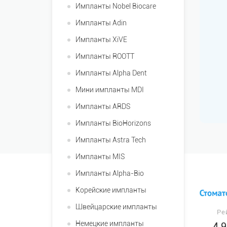
Импланты Nobel Biocare
Импланты Adin
Импланты XiVE
Импланты ROOTT
Импланты Alpha Dent
Мини импланты MDI
Импланты ARDS
Импланты BioHorizons
Импланты Astra Tech
Импланты MIS
Импланты Alpha-Bio
Корейские импланты
Швейцарские импланты
Ре
Немецкие импланты
4.9