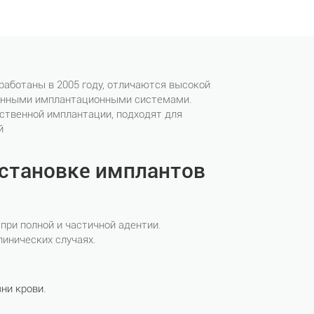
работаны в 2005 году, отличаются высокой
менными имплантационными системами.
ственной имплантации, подходят для
й
установке имплантов
при полной и частичной адентии.
инических случаях.
ни крови.