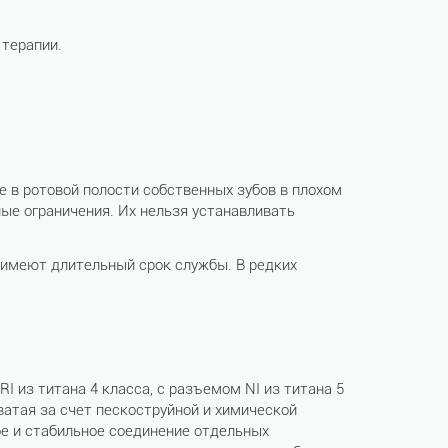
 терапии.
 в ротовой полости собственных зубов в плохом
ые ограничения. Их нельзя устанавливать
 имеют длительный срок службы. В редких
 из титана 4 класса, с разъемом NI из титана 5
атая за счет пескоструйной и химической
ое и стабильное соединение отдельных