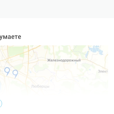
умаете