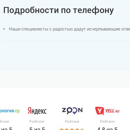
Подробности по телефону
Наши специалисты с радостью дадут исчерпывающие отве
йтинг
Рейтинг
Рейтинг
Рейтинг
 из 5
5 из 5
4.8 из 5