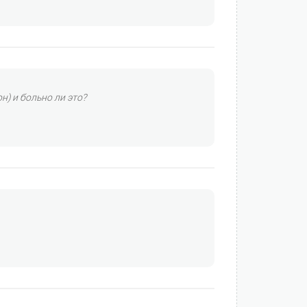
н) и больно ли это?