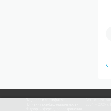
Лицензии и сертификаты
Сеть стоматол
Политика конфиденциальности
2004 — 2026 ©
Надзор в сфере здравоохранения