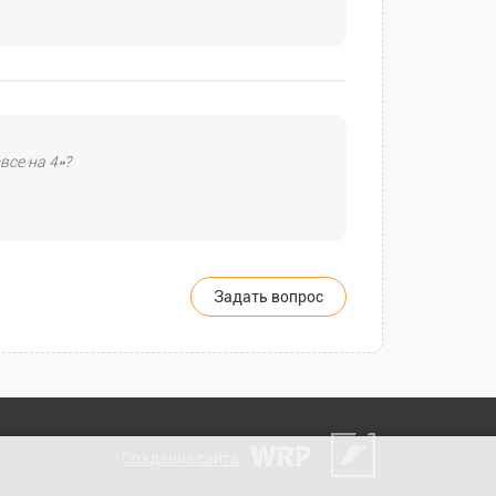
все на 4»?
Задать вопрос
Создание сайта