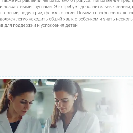
а также исправлении неправильного прикуса. Направление предп
 возрастными группами. Это требует дополнительных знаний, 
и терапии, педиатрии, фармакологии. Помимо профессиональног
должен легко находить общий язык с ребенком и знать несколь
в для поддержки и успокоения детей.