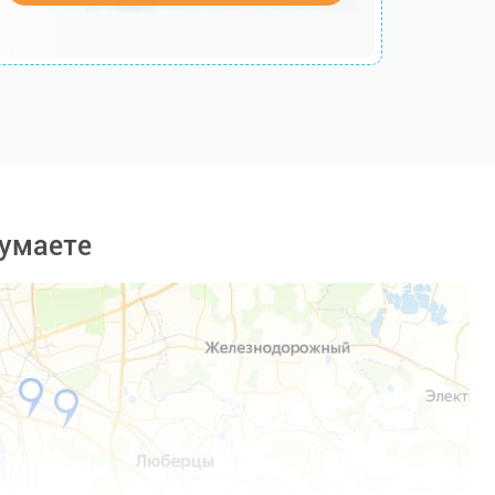
умаете