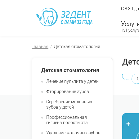
С 8:30 д
Услуг
131 услуг
Главная
Детская стоматология
Дет
Детская стоматология
Лечение пульпита у детей
Фторирование зубов
Серебрение молочных
зубов у детей
Профессиональная
гигиена полости рта
Удаление молочных зубов