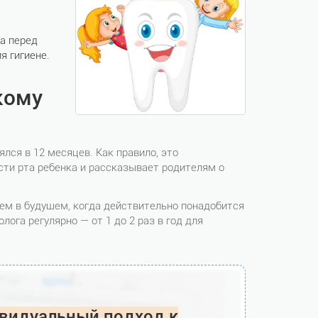
а перед
я гигиене.
кому
лся в 12 месяцев. Как правило, это
сти рта ребенка и рассказывает родителям о
ем в будущем, когда действительно понадобится
ога регулярно — от 1 до 2 раз в год для
видуальный подход к