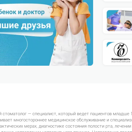
 стоматолог — специалист, который ведет пациентов младше 1
чивает многостороннее медицинское обслуживание и специализ
ктических мерах, диагностике состояния полости рта, лечении