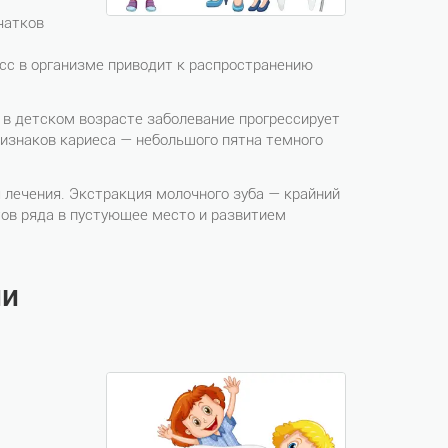
чатков
с в организме приводит к распространению
о в детском возрасте заболевание прогрессирует
ризнаков кариеса — небольшого пятна темного
лечения. Экстракция молочного зуба — крайний
тов ряда в пустующее место и развитием
ии