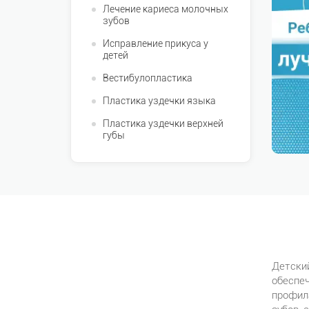
Лечение кариеса молочных
зубов
Исправление прикуса у
детей
Вестибулопластика
Пластика уздечки языка
Пластика уздечки верхней
губы
Детский
обеспе
профила