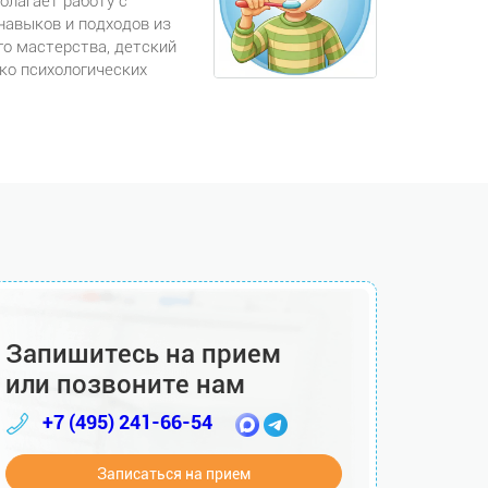
олагает работу с
навыков и подходов из
о мастерства, детский
ко психологических
Запишитесь на прием
или позвоните нам
+7 (495) 241-66-54
Записаться на прием