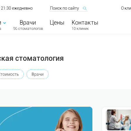
о 21:30 ежедневно
О кл
и
Врачи
Цены
Контакты
а
96 стоматологов
10 клиник
ская стоматология
Стоимость
Врачи