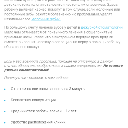
детская стоматология становится настоящим спасением. Здесь
ребенку вылечат кариес, помогут в том случае, если молочные или
постоянные зубы режутся болезненно и с проблемами, удалят
изживший свое
молочный зубик.
По большому счету, лечение зубов у детей в
дежурной стоматологии
мало чем отличается от привычного лечения в общепринятые
приемные часы. Разве что в экстренном порядке врач вряд ли
сможет выполнить сложную операцию, но первую помощь ребенку
обязательно окажут.
Если у вас возникла проблема, похожая на описанную в данной
статье, обязательно обратитесь к нашим специалистам.
Не ставьте
диагноз самостоятельно!
Почему стоит позвонить нам сейчас:
Ответим на все ваши вопросы за 3 минуты
Бесплатная консультация
Средний стаж работы врачей – 12 лет
Удобство расположения клиник