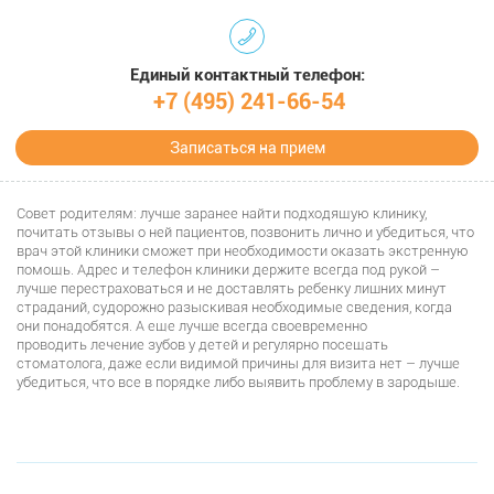
Единый контактный телефон:
+7 (495) 241-66-54
Записаться на прием
Совет родителям: лучше заранее найти подходящую клинику,
почитать отзывы о ней пациентов, позвонить лично и убедиться, что
врач этой клиники сможет при необходимости оказать экстренную
помощь. Адрес и телефон клиники держите всегда под рукой –
лучше перестраховаться и не доставлять ребенку лишних минут
страданий, судорожно разыскивая необходимые сведения, когда
они понадобятся. А еще лучше всегда своевременно
проводить лечение зубов у детей и регулярно посещать
стоматолога, даже если видимой причины для визита нет – лучше
убедиться, что все в порядке либо выявить проблему в зародыше.