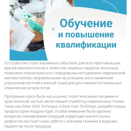
Это событие стало значимым событием для всех практикующих
врачей-имплантологов и челюстно-лицевых хирургов, поскольку
позволило познакомиться с передовыми методиками современной
имплантологии, направленными на успешное восстановление
утраченной костной и мягкой ткани для достижения оптимальных
клинических результатов.
Программа курса была насыщенна теоретическими лекциями и
практической частью, включавшей отработку современных техник,
таких как Bone Shell Technique и Bone Core Technique, разработанные
профессором Фуадом Кури. Особое внимание было уделено
вопросам планирования операций, коррекции значительных
дефектов костной ткани, работе с мягкими тканями и ведению
пациентов после процедур.