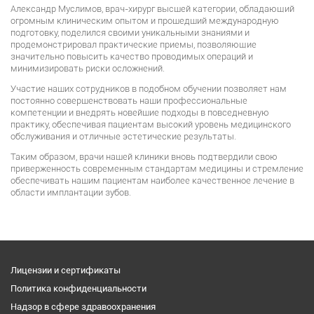
Александр Муслимов, врач-хирург высшей категории, обладающий
огромным клиническим опытом и прошедший международную
подготовку, поделился своими уникальными знаниями и
продемонстрировал практические приемы, позволяющие
значительно повысить качество проводимых операций и
минимизировать риски осложнений.
Участие наших сотрудников в подобном обучении позволяет нам
постоянно совершенствовать наши профессиональные
компетенции и внедрять новейшие подходы в повседневную
практику, обеспечивая пациентам высокий уровень медицинского
обслуживания и отличные эстетические результаты.
Таким образом, врачи нашей клиники вновь подтвердили свою
приверженность современным стандартам медицины и стремление
обеспечивать нашим пациентам наиболее качественное лечение в
области имплантации зубов.
Лицензии и сертификаты
Политика конфиденциальности
Надзор в сфере здравоохранения