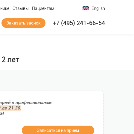
инике
Отзывы
Пациентам
English
+7 (495) 241-66-54
Заказать звонок
12 лет
ацией к профессионалам.
 до 21.30.
ь!
Записаться на прием