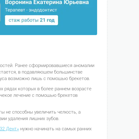
елюстей. Ранее сформировавшиеся аномалии
 остается, в подавляющем большинстве
куса возможно лишь с помощью брекетов.
ых рядах которых в более раннем возрасте
ичекое лечение с помощью брекетов
ты не способны увеличить челюсть, а
ии удаления лишних зубов.
«32 Дент»
нужно начинать на самых ранних