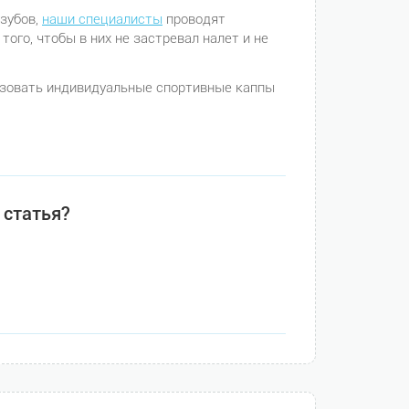
зубов,
наши специалисты
проводят
ого, чтобы в них не застревал налет и не
ьзовать индивидуальные спортивные каппы
 статья?