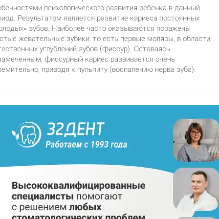
обенностями психологического развития ребенка в данный
риод. Результатом является развитие кариеса постоянных
олодых» зубов. Наиболее часто оказываются поражены
стые жевательные зубики, то есть первые моляры, в области
тественных углублений зубов (фиссур). Оставаясь
замеченным, фиссурный кариес развивается очень
ремительно, приводя к пульпиту (воспалению нерва зуба).