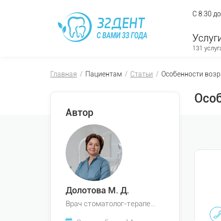
С 8:30 д
Услуг
131 услуг
Главная
Пациентам
Статьи
Особенности возра
Особ
Автор
Долотова М. Д.
Врач стоматолог-терапевт, Врач стоматолог-детский