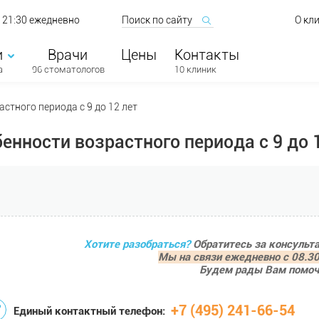
о 21:30 ежедневно
О кл
и
Врачи
Цены
Контакты
а
96 стоматологов
10 клиник
стного периода с 9 до 12 лет
енности возрастного периода с 9 до 
Хотите разобраться?
Обратитесь за консульт
Мы на связи ежедневно с 08.30
Будем рады Вам помоч
+7 (495) 241-66-54
Единый контактный телефон: