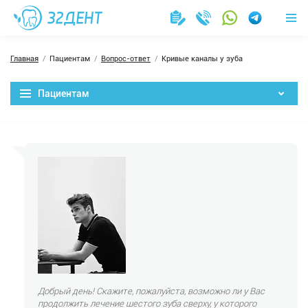
Главная
Пациентам
Вопрос-ответ
Кривые каналы у зуба
Пациентам
Добрый день! Скажите, пожалуйста, возможно ли у Вас
продолжить лечение шестого зуба сверху, у которого