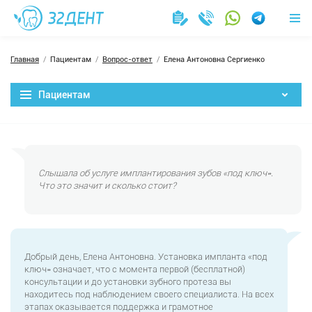
Главная
Пациентам
Вопрос-ответ
Елена Антоновна Сергиенко
Пациентам
Слышала об услуге имплантирования зубов «под ключ».
Что это значит и сколько стоит?
Добрый день, Елена Антоновна. Установка импланта «под
ключ» означает, что с момента первой (бесплатной)
консультации и до установки зубного протеза вы
находитесь под наблюдением своего специалиста. На всех
этапах оказывается поддержка и грамотное