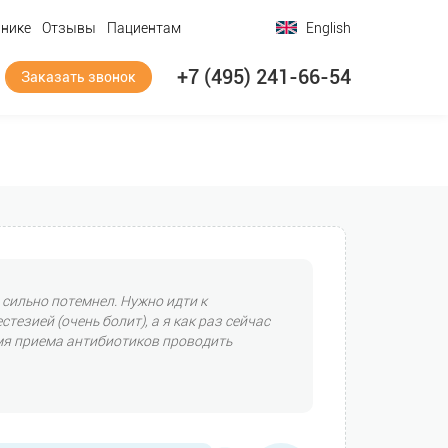
инике
Отзывы
Пациентам
English
+7 (495) 241-66-54
Заказать звонок
 сильно потемнел. Нужно идти к
тезией (очень болит), а я как раз сейчас
мя приема антибиотиков проводить