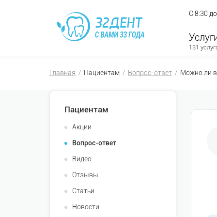
С 8:30 д
Услуг
131 услуг
Главная
Пациентам
Вопрос-ответ
Можно ли в
Пациентам
Акции
Вопрос-ответ
Видео
Отзывы
Статьи
Новости