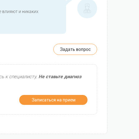
е влияют и никаких
Задать вопрос
сь к специалисту.
Не ставьте диагноз
Записаться на прием