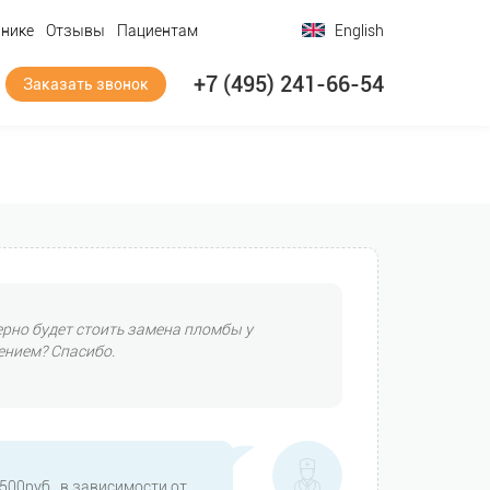
инике
Отзывы
Пациентам
English
+7 (495) 241-66-54
Заказать звонок
ерно будет стоить замена пломбы у
ением? Спасибо.
500руб., в зависимости от