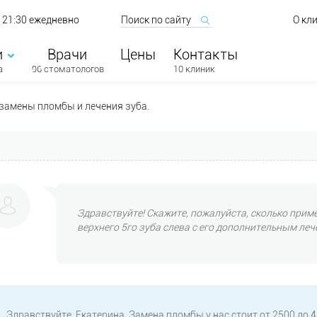
о 21:30 ежедневно
О кл
и
Врачи
Цены
Контакты
а
96 стоматологов
10 клиник
замены пломбы и лечения зуба.
Здравствуйте! Скажите, пожалуйста, сколько прим
верхнего 5го зуба слева с его дополнительным леч
Здравствуйте, Екатерина. Замена пломбы у нас стоит от 2500 до 4