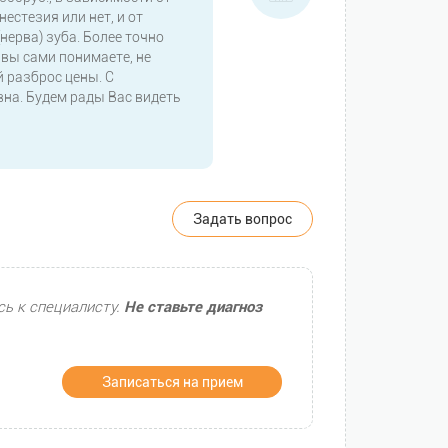
нестезия или нет, и от
ерва) зуба. Более точно
, вы сами понимаете, не
 разброс цены. С
на. Будем рады Вас видеть
Задать вопрос
сь к специалисту.
Не ставьте диагноз
Записаться на прием