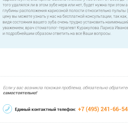
того удалялся ли в этом зубе нерв или нет, будет нужна при этом а
глубины расположения кариозной полости относительно пульпы (н
цену вы можете узнать у нас на бесплатной консультации, так как
видя состояния вашего зуба очень трудно установить наименьший
уважением, врач стоматолог-терапевт Куракулова Лариса Иванов
и подробнейшим образом ответить на все Ваши вопросы.
Если у вас возникла похожая проблема, обязательно обратите
самостоятельно!
+7 (495) 241-66-54
Единый контактный телефон: