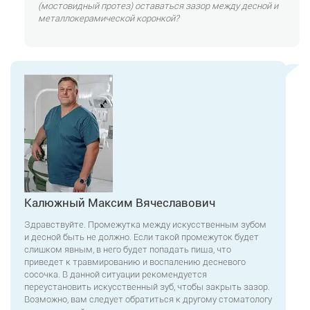
(мостовидный протез) оставаться зазор между десной и
металлокерамической коронкой?
Калюжный Максим Вячеславович
Здравствуйте. Промежутка между искусственным зубом
и десной быть не должно. Если такой промежуток будет
слишком явным, в него будет попадать пища, что
приведет к травмированию и воспалению десневого
сосочка. В данной ситуации рекомендуется
переустановить искусственный зуб, чтобы закрыть зазор.
Возможно, вам следует обратиться к другому стоматологу