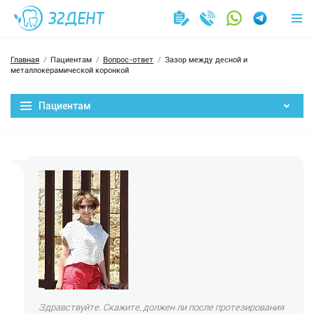
Главная
Пациентам
Вопрос-ответ
Зазор между десной и
металлокерамической коронкой
Пациентам
Здравствуйте. Скажите, должен ли после протезирования