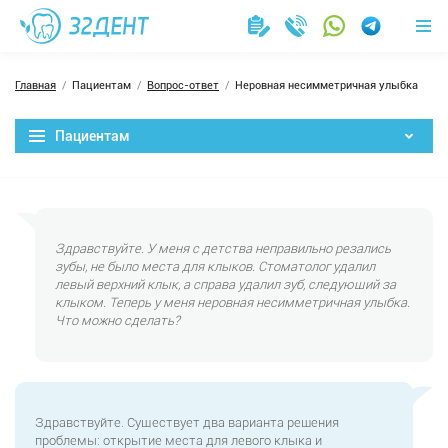
Главная
Пациентам
Вопрос-ответ
Неровная несимметричная улыбка
Пациентам
Здравствуйте. У меня с детства неправильно резались
зубы, не было места для клыков. Стоматолог удалил
левый верхний клык, а справа удалил зуб, следующий за
клыком. Теперь у меня неровная несимметричная улыбка.
Что можно сделать?
Здравствуйте. Существует два варианта решения
проблемы: открытие места для левого клыка и