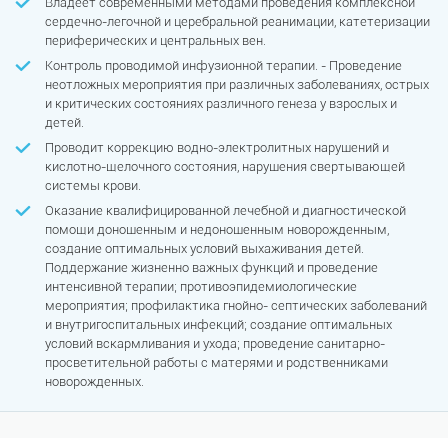
Владеет современными методами проведения комплексной
сердечно-легочной и церебральной реанимации, катетеризации
периферических и центральных вен.
Контроль проводимой инфузионной терапии. - Проведение
неотложных мероприятия при различных заболеваниях, острых
и критических состояниях различного генеза у взрослых и
детей.
Проводит коррекцию водно-электролитных нарушений и
кислотно-щелочного состояния, нарушения свертывающей
системы крови.
Оказание квалифицированной лечебной и диагностической
помощи доношенным и недоношенным новорожденным,
создание оптимальных условий выхаживания детей.
Поддержание жизненно важных функций и проведение
интенсивной терапии; противоэпидемиологические
мероприятия; профилактика гнойно- септических заболеваний
и внутригоспитальных инфекций; создание оптимальных
условий вскармливания и ухода; проведение санитарно-
просветительной работы с матерями и родственниками
новорожденных.