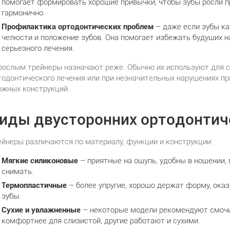
помогает формировать хорошие привычки, чтобы зубы росли п
гармонично.
Профилактика ортодонтических проблем
– даже если зубы ка
челюсти и положение зубов. Она помогает избежать будущих н
серьезного лечения.
рослым трейнеры назначают реже. Обычно их используют для с
тодонтического лечения или при незначительных нарушениях при
ожных конструкций.
иды двусторонних ортодонтич
ейнеры различаются по материалу, функции и конструкции:
Мягкие силиконовые
– приятные на ощупь, удобны в ношении, 
снимать.
Термопластичные
– более упругие, хорошо держат форму, ока
зубы.
Сухие и увлажненные
– некоторые модели рекомендуют смочи
комфортнее для слизистой, другие работают и сухими.