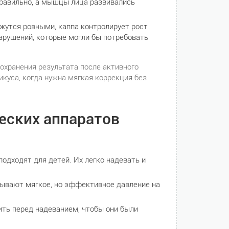
равильно, а мышцы лица развивались
жутся ровными, каппа контролирует рост
арушений, которые могли бы потребовать
охранения результата после активного
куса, когда нужна мягкая коррекция без
еских аппаратов
подходят для детей. Их легко надевать и
зывают мягкое, но эффективное давление на
ть перед надеванием, чтобы они были