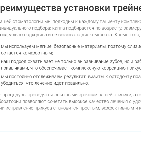
реимущества установки трейне
нашей стоматологии мы подходим к каждому пациенту комплекс
дивидуального подбора: каппа подбирается по возрасту, размер
а идеально подходила и не вызывала дискомфорта. Кроме того,
мы используем мягкие, безопасные материалы, поэтому слизис
остается комфортным;
наш подход охватывает не только выравнивание зубов, но и р
привычками, что обеспечивает комплексную коррекцию прикус
мы постоянно отслеживаем результат: визиты к ортодонту по
убедиться, что лечение идет правильно.
е процедуры проводятся опытными врачами нашей клиники, а с
боратории позволяют сочетать высокое качество лечения с удо
ми исправление прикуса становится простым, эффективным и 