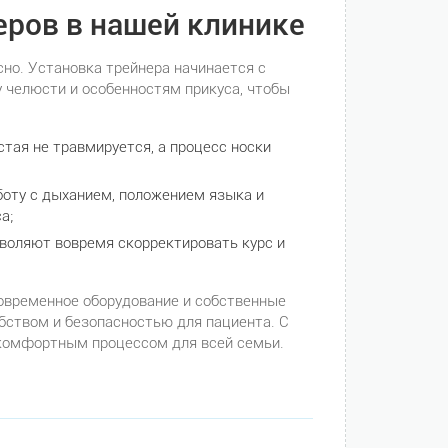
ров в нашей клинике
но. Установка трейнера начинается с
у челюсти и особенностям прикуса, чтобы
тая не травмируется, а процесс носки
аботу с дыханием, положением языка и
а;
зволяют вовремя скорректировать курс и
овременное оборудование и собственные
бством и безопасностью для пациента. С
комфортным процессом для всей семьи.