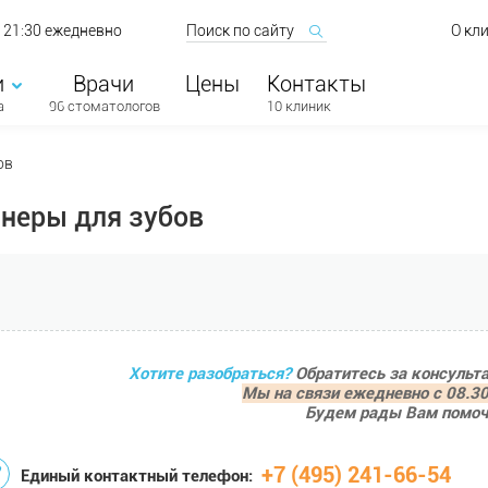
о 21:30 ежедневно
О кл
и
Врачи
Цены
Контакты
а
96 стоматологов
10 клиник
ов
неры для зубов
Хотите разобраться?
Обратитесь за консульт
Мы на связи ежедневно с 08.30
Будем рады Вам помоч
+7 (495) 241-66-54
Единый контактный телефон: