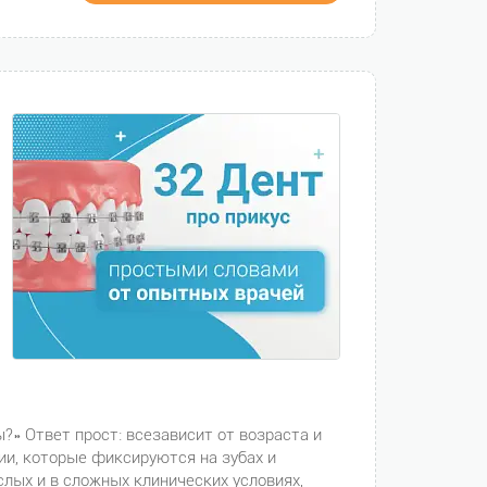
?» Ответ прост: всезависит от возраста и
ии, которые фиксируются на зубах и
лых и в сложных клинических условиях,