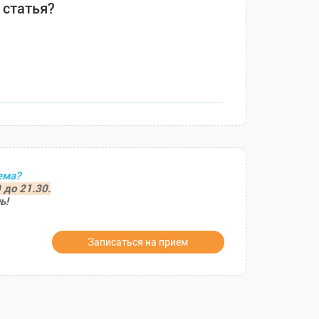
 статья?
ема?
 до 21.30.
ь!
Записаться на прием