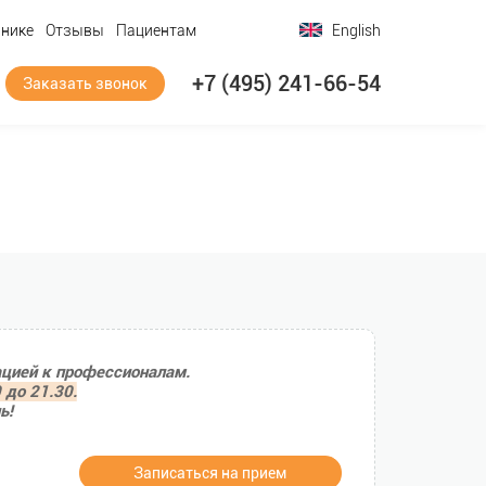
инике
Отзывы
Пациентам
English
+7 (495) 241-66-54
Заказать звонок
ацией к профессионалам.
 до 21.30.
ь!
Записаться на прием