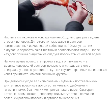
Чистить силиконовые конструкции необходимо два раза в день,
утром и вечером. Для этого их помещают в раствор,
приготовленный из чистящей таблетки, на 10 минут, затем
аккуратно обрабатывают щеткой и ополаскивают водой. После
каждого приема пищи также следует полоскать их чистой водой.
На ночь лучше помещать протез в воду, оптимально – в
дезинфицирующий раствор, но можно и укладывать его в
специальную влажную салфетку. При «сухом» хранении силиконовая
конструкция становится ломкой и хрупкой.
При должном уходе за силиконовыми зубными протезами они
длительное время остаются эстетичными, удобными и
гигиеничными. Без чистки же протез накапливает бактерии,
которые, размножаясь, впоследствии могут стать причиной
болезней ротовой полости и органов пищеварения.