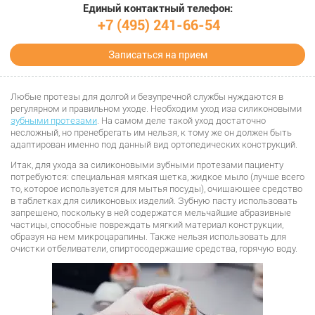
Единый контактный телефон:
+7 (495) 241-66-54
Записаться на прием
Любые протезы для долгой и безупречной службы нуждаются в
регулярном и правильном уходе. Необходим уход иза силиконовыми
зубными протезами
. На самом деле такой уход достаточно
несложный, но пренебрегать им нельзя, к тому же он должен быть
адаптирован именно под данный вид ортопедических конструкций.
Итак, для ухода за силиконовыми зубными протезами пациенту
потребуются: специальная мягкая щетка, жидкое мыло (лучше всего
то, которое используется для мытья посуды), очищающее средство
в таблетках для силиконовых изделий. Зубную пасту использовать
запрещено, поскольку в ней содержатся мельчайшие абразивные
частицы, способные повреждать мягкий материал конструкции,
образуя на нем микроцарапины. Также нельзя использовать для
очистки отбеливатели, спиртосодержащие средства, горячую воду.