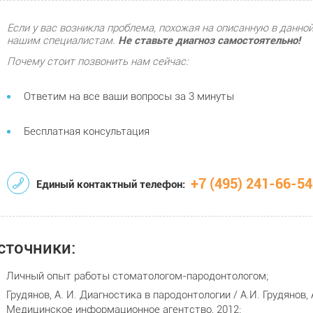
Если у вас возникла проблема, похожая на описанную в данной
нашим специалистам.
Не ставьте диагноз самостоятельно!
Почему стоит позвонить нам сейчас:
Ответим на все ваши вопросы за 3 минуты
Бесплатная консультация
+7 (495) 241-66-54
Единый контактный телефон:
сточники:
Личный опыт работы стоматологом-пародонтологом;
Грудянов, А. И. Диагностика в пародонтологии / А.И. Грудянов, А
Медицинское информационное агентство, 2012;