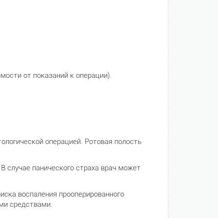
мости от показаний к операции).
тологической операцией. Ротовая полость
В случае панического страха врач может
риска воспаления прооперированного
ми средствами.