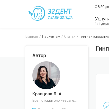
С 8:30 д
Услуг
131 услуг
Главная
Пациентам
Статьи
Гингивитопласти
Гинг
Автор
Кравцова Л. А.
Врач стоматолог-терапевт, Врач стоматолог-пародонтолог, Врач стоматолог-детский