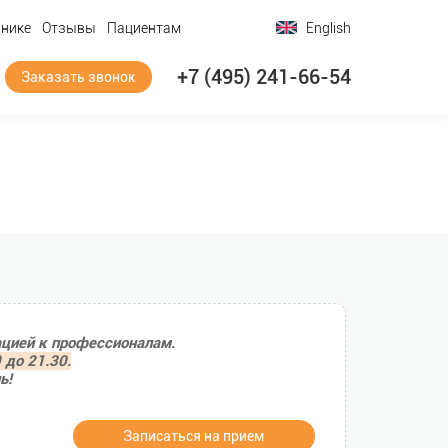
инике
Отзывы
Пациентам
English
+7 (495) 241-66-54
Заказать звонок
ацией к профессионалам.
 до 21.30.
ь!
Записаться на прием