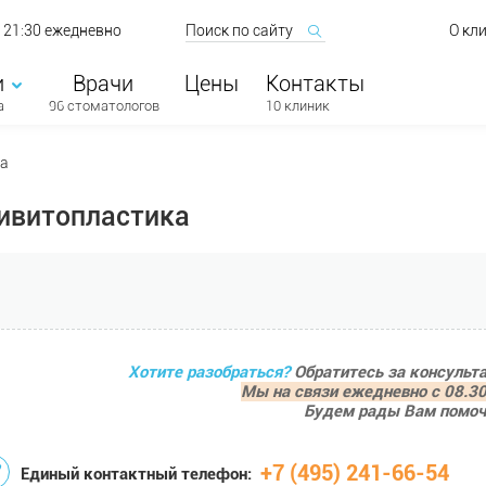
о 21:30 ежедневно
О кл
и
Врачи
Цены
Контакты
а
96 стоматологов
10 клиник
ка
ивитопластика
Хотите разобраться?
Обратитесь за консульт
Мы на связи ежедневно с 08.30
Будем рады Вам помоч
+7 (495) 241-66-54
Единый контактный телефон: