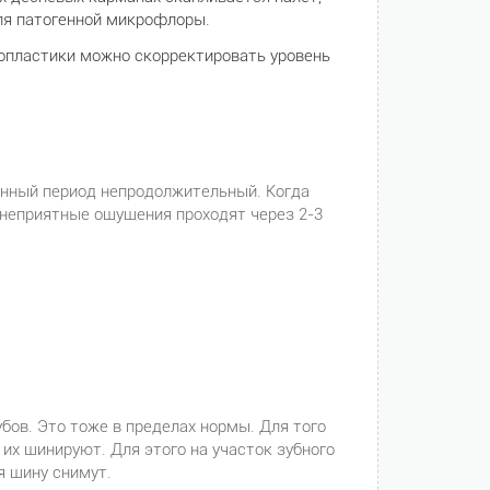
для патогенной микрофлоры.
вопластики можно скорректировать уровень
онный период непродолжительный. Когда
 неприятные ощущения проходят через 2-3
ов. Это тоже в пределах нормы. Для того
их шинируют. Для этого на участок зубного
я шину снимут.