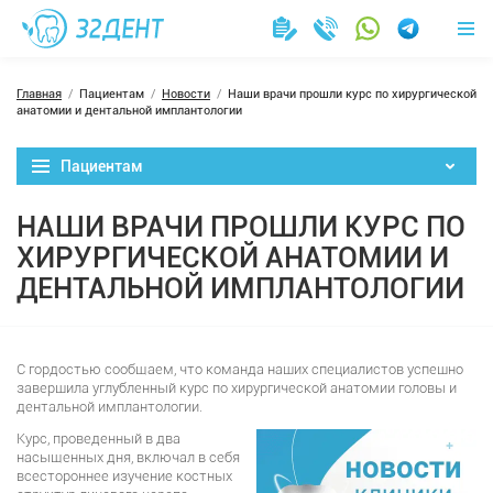
Главная
Пациентам
Новости
Наши врачи прошли курс по хирургической
анатомии и дентальной имплантологии
Пациентам
НАШИ ВРАЧИ ПРОШЛИ КУРС ПО
ХИРУРГИЧЕСКОЙ АНАТОМИИ И
ДЕНТАЛЬНОЙ ИМПЛАНТОЛОГИИ
С гордостью сообщаем, что команда наших специалистов успешно
завершила углубленный курс по хирургической анатомии головы и
дентальной имплантологии.
Курс, проведенный в два
насыщенных дня, включал в себя
всестороннее изучение костных