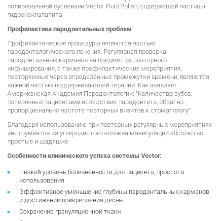
полировальной суспензии Vector Fluid Polish, содержащей частицы
гидроксилапатита.
Профилактика пародонтальных проблем
Профилактические процедуры являются частью
пародонтологического лечения. Регулярная проверка
пародонтальных карманов на предмет их повторного
инфицирования, а также профилактические мероприятия,
повторяемые через определённые промежутки времени, являются
важной частью поддерживающей терапии. Как заявляет
Американская Академия Пародонтологии: "Количество зубов,
потерянных пациентами вследствие пародонтита, обратно
пропорционально частоте повторных визитов к стоматологу".
Благодаря использованию при повторных регулярных мероприятиях
инструментов из углеродистого волокна манипуляции абсолютно
простые и щадящие
Особенности клинического успеха системы Vector:
Низкий уровень болезненности для пациента, простота
использования
Эффективное уменьшение глубины пародонтальных карманов
и достижение прикрепления десны
Сохранение грануляционной ткани