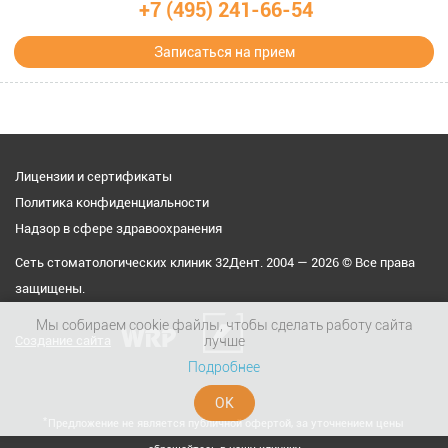
+7 (495) 241-66-54
Записаться на прием
Лицензии и сертификаты
Политика конфиденциальности
Надзор в сфере здравоохранения
Сеть стоматологических клиник 32Дент. 2004 — 2026 © Все права
защищены.
Мы собираем cookie файлы, чтобы сделать работу сайта
Создание сайта
лучше
Подробнее
ОК
⃰ Предложение не является публичной офертой, за уточнением цены