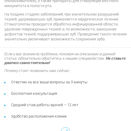
ополаскивателей), а также препараты для стимуляции местного
иммунитета в полости рта.
На поздних стадиях заболеваний, при значительном разрушений
тканей, удерживающих зуб, применяется хирургическое лечение.
Стоматологом проводится обработка инфицированной области,
удаление поврежденных тканей, и, по возможности, замещение
дефектов тканей, поддерживающих зуб. Проведение такого лечения
значительно увеличивает возможность сохранения зуба.
Если у вас возникла проблема, похожая на описанную в данной
статье, обязательно обратитесь к нашим специалистам.
Не ставьте
диагноз самостоятельно!
Почему стоит позвонить нам сейчас:
Ответим на все ваши вопросы за 3 минуты
Бесплатная консультация
Средний стаж работы врачей – 12 лет
Удобство расположения клиник