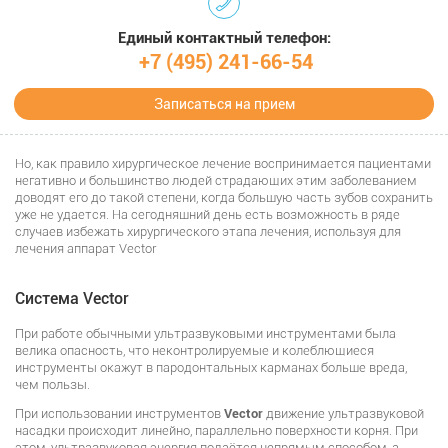
Единый контактный телефон:
+7 (495) 241-66-54
Записаться на прием
Но, как правило хирургическое лечение воспринимается пациентами
негативно и большинство людей страдающих этим заболеванием
доводят его до такой степени, когда большую часть зубов сохранить
уже не удается. На сегодняшний день есть возможность в ряде
случаев избежать хирургического этапа лечения, используя для
лечения аппарат Vector
Система Vector
При работе обычными ультразвуковыми инструментами была
велика опасность, что неконтролируемые и колеблющиеся
инструменты окажут в пародонтальных карманах больше вреда,
чем пользы.
При использовании инструментов
Vector
движение ультразвуковой
насадки происходит линейно, параллельно поверхности корня. При
этом, ультразвуковая энергия подаётся непрямым способом, а