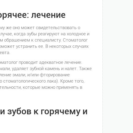
орячее: лечение
ому же оно может свидетельствовать о
лучае, когда зубы реагируют на холодное и
ым обращением к специалисту. Стоматолог
может устранить ее. В некоторых случаях
евта.
оматолог проводит адекватное лечение:
али, удаляет зубной камень и налет. Также
ление эмали, и/или фторирование
 стоматологического лака). Кроме того,
тельности, которые можно применять в
 зубов к горячему и