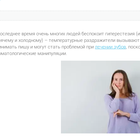
последнее время очень многих людей беспокоит гиперестезия (
рячему и холодному) – температурные раздражители вызывают
инимать пищу и могут стать проблемой при
лечении зубов
, поск
оматологические манипуляции.