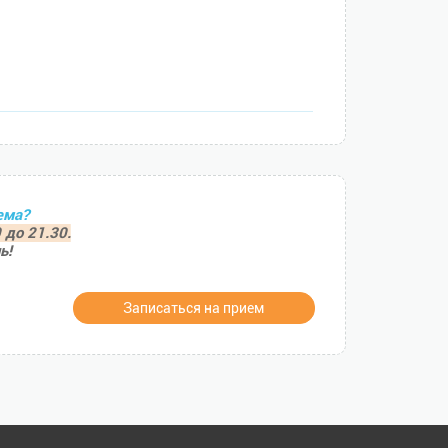
ема?
 до 21.30.
ь!
Записаться на прием