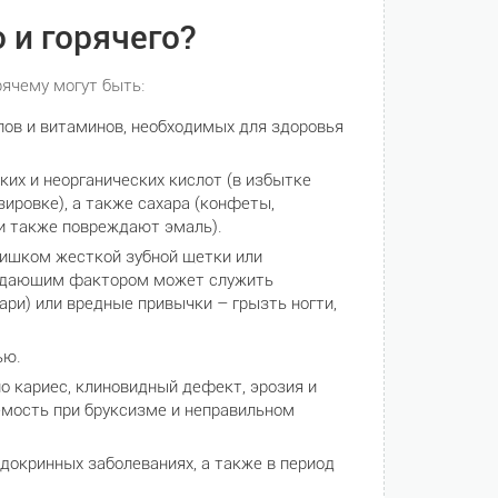
 и горячего?
ячему могут быть:
лов и витаминов, необходимых для здоровья
их и неорганических кислот (в избытке
зировке), а также сахара (конфеты,
 и также повреждают эмаль).
лишком жесткой зубной щетки или
еждающим фактором может служить
ари) или вредные привычки – грызть ногти,
ью.
о кариес, клиновидный дефект, эрозия и
аемость при бруксизме и неправильном
докринных заболеваниях, а также в период