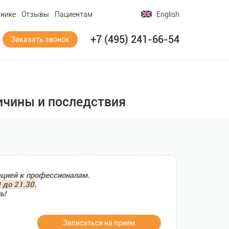
инике
Отзывы
Пациентам
English
+7 (495) 241-66-54
Заказать звонок
ичины и последствия
ацией к профессионалам.
 до 21.30.
ь!
Записаться на прием