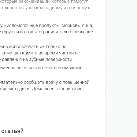
которые рекомендации, которые помогут
ельности зубов к холодному и горячему в
, кисломолочные продукты, морковь, яйца,
е фрукты и ягоды, ограничить употребление
но использовать их только по
гкими щетками, а во время чистки не
 давления на зубные поверхности.
ременно выявлять и лечить возможные
язательно сообщать врачу о повышенной
ящие методики. Домашнее отбеливание
 статья?