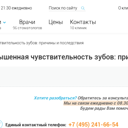
о 21:30 ежедневно
О кл
и
Врачи
Цены
Контакты
а
96 стоматологов
10 клиник
вительность зубов: причины и последствия
шенная чувствительность зубов: пр
Хотите разобраться?
Обратитесь за консульт
Мы на связи ежедневно с 08.30
Будем рады Вам помоч
+7 (495) 241-66-54
Единый контактный телефон: