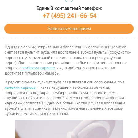
Единый контактный телефон:
+7 (495) 241-66-54
Записаться на прием
Одним из самых неприятных и болезненных осложнений кариеса
считается пульпит зуба, или воспаление зубной пульпы (сосудисто-
нервного пучка, который в народе называют попросту «зубной
нерв»). Данное состояние развивается обычно при невылеченном
вовремя
глубоком кариесе
, когда инфекционное поражение
достигает пульповой камеры.
В редких случаях пульпит зуба развивается как осложнение при
лечении кариеса
– из-за нарушения технологии лечения,
неправильного подбора пломбировочного материала или же
случайного вскрытия пульповой камеры в ходе препарирования
кариозных полостей. Однако в большинстве случаев воспаление
зубной пульпы возникает именно из-за невылеченных вовремя
зубов или же механических травм.