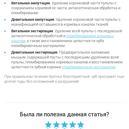
Витальная ампутация.
Удаление коронковой части пульпы с
сохранением корневой ее части, антисептическая обработка и
пломбирование.
Девитальная ампутация
. Удаление коронковой части пульпы с
мумификацией оставшихся в корневых каналах тканей.
Витальная экстирпация
. Удаление всей пульпы с последующей
антисептической обработкой и
пломбированием корневых
каналов
, а также восстановлением целостности зуба
пломбировочным материалом.
Девитальная экстирпация
. Предварительное наложение
мышьяк содержащей пасты с последующим удалением всей
пульпы, пломбированием корневых каналов и восстановлением
целостности зубной коронки
пломбировочным материалом
.
При правильном лечении прогноз благоприятный: зуб прослужит еще
долгие годы без осложнений и разрушений.
Была ли полезна данная статья?