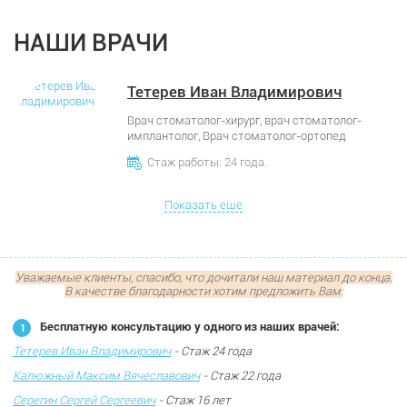
НАШИ ВРАЧИ
Тетерев Иван Владимирович
Врач стоматолог-хирург, врач стоматолог-
имплантолог, Врач стоматолог-ортопед
Стаж работы: 24 года.
Показать еще
Уважаемые клиенты, спасибо, что дочитали наш материал до конца.
В качестве благодарности хотим предложить Вам:
Бесплатную консультацию у одного из наших врачей:
Тетерев Иван Владимирович
- Стаж 24 года
Калюжный Максим Вячеславович
- Стаж 22 года
Серегин Сергей Сергеевич
- Стаж 16 лет