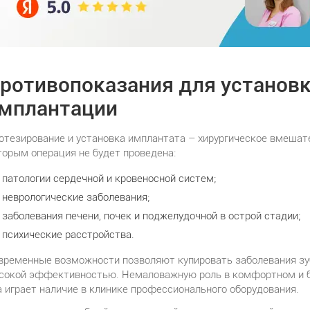
ротивопоказания для установк
мплантации
отезирование и установка имплантата – хирургическое вмешате
торым операция не будет проведена:
патологии сердечной и кровеносной систем;
неврологические заболевания;
заболевания печени, почек и поджелудочной в острой стадии;
психические расстройства.
временные возможности позволяют купировать заболевания зу
сокой эффективностью. Немаловажную роль в комфортном и б
а играет наличие в клинике профессионального оборудования.