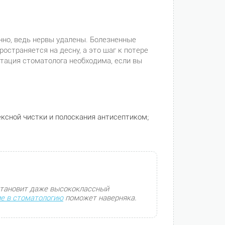
нно, ведь нервы удалены. Болезненные
страняется на десну, а это шаг к потере
тация стоматолога необходима, если вы
ксной чистки и полоскания антисептиком;
становит даже высококлассный
е в стоматологию
поможет наверняка.