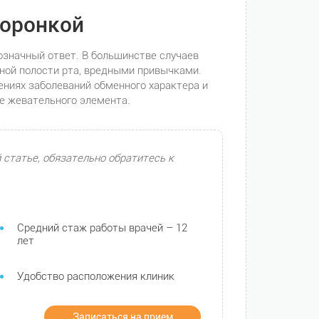
коронкой
означный ответ. В большинстве случаев
еной полости рта, вредными привычками.
ениях заболеваний обменного характера и
е жевательного элемента.
 статье, обязательно обратитесь к
Средний стаж работы врачей – 12
лет
Удобство расположения клиник
Записаться на прием