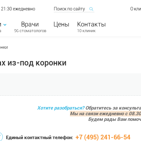
о 21:30 ежедневно
О кл
и
Врачи
Цены
Контакты
а
96 стоматологов
10 клиник
онки
х из-под коронки
Хотите разобраться?
Обратитесь за консульт
Мы на связи ежедневно с 08.30
Будем рады Вам помоч
+7 (495) 241-66-54
Единый контактный телефон: