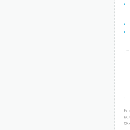
Ес
вс
ок