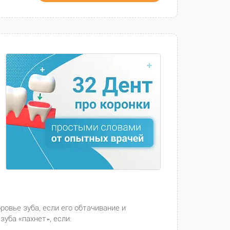
овье зуба, если его обтачивание и
уба «пахнет», если: