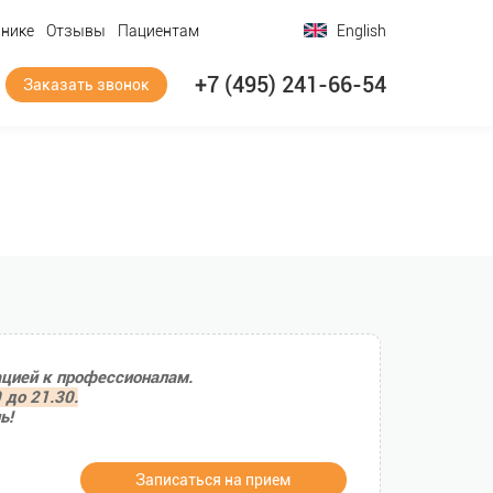
инике
Отзывы
Пациентам
English
+7 (495) 241-66-54
Заказать звонок
ацией к профессионалам.
 до 21.30.
ь!
Записаться на прием