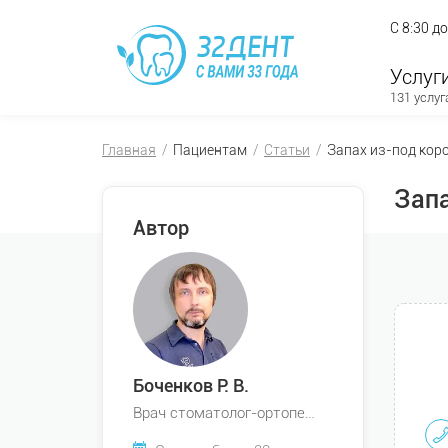
С 8:30 д
Услуг
131 услуг
Главная
Пациентам
Статьи
Запах из-под кор
Запа
Автор
Боченков Р. В.
Врач стоматолог-ортопед, Врач стоматолог-хирург, Врач стоматолог-имплантолог, Врач стоматолог-терапевт