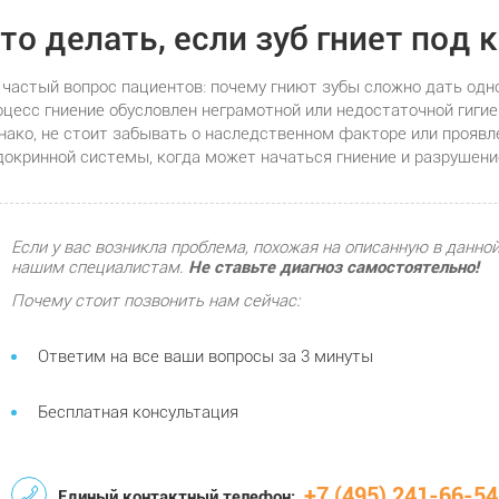
то делать, если зуб гниет под 
 частый вопрос пациентов: почему гниют зубы сложно дать одн
оцесс гниение обусловлен неграмотной или недостаточной гиги
нако, не стоит забывать о наследственном факторе или проявл
докринной системы, когда может начаться гниение и разрушени
Если у вас возникла проблема, похожая на описанную в данной
нашим специалистам.
Не ставьте диагноз самостоятельно!
Почему стоит позвонить нам сейчас:
Ответим на все ваши вопросы за 3 минуты
Бесплатная консультация
+7 (495) 241-66-54
Единый контактный телефон: