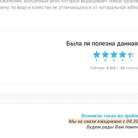
сожалению, волшебный укол, который выращивает новый здоровы
мену, по виду и качеству не отличающуюся от натуральной зубн
Была ли полезна данная
Рейтинг:
4.4/5
—
42
голоса
Возникла такая же пробл
Мы на связи ежедневно с 08.30
Будем рады Вам помоч