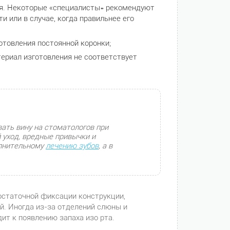
я. Некоторые «специалисты» рекомендуют
и или в случае, когда правильнее его
отовления постоянной коронки;
ериал изготовления не соответствует
ать вину на стоматологов при
 уход, вредные привычки и
олнительному
лечению зубов
, а в
достаточной фиксации конструкции,
ой. Иногда из-за отделений слюны и
ит к появлению запаха изо рта.