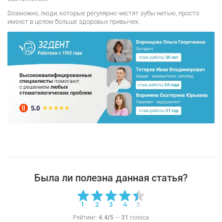
Возможно, люди, которые регулярно чистят зубы нитью, просто
имеют в целом больше здоровых привычек.
Была ли полезна данная статья?
Рейтинг:
4.4/5
—
21
голоса