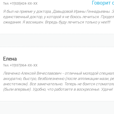
Говорит 
Тел. +7(928)424-XX-XX
Я был на приеме у доктора, Давыдовой Ирины Геннадьевны. З
единственный доктор, у которой я не боюсь лечиться. Продел
ожидания. Я восхищен. Впредь буду лечиться только у нее!!!!
Елена
Тел. +7(937)964-XX-XX
Левченко Алексей Вячеславович - отличный молодой специал
аккуратно, быстро, безболезненно (после аппликации мази, р
анестетиком). Все замечательно. Теперь не боится стоматолог
(были впервые). Удобно, что работаете в воскресенье. Удачи!