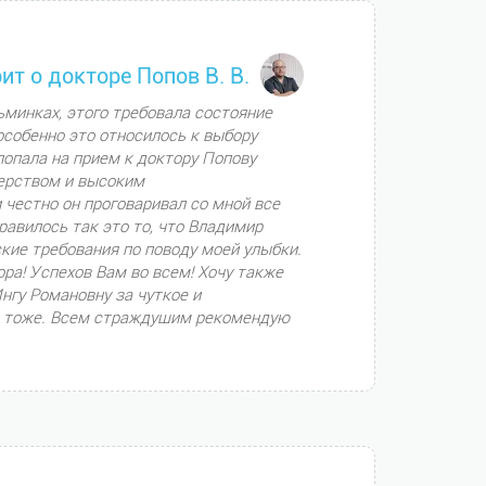
ит о докторе Попов В. В.
ьминках, этого требовала состояние
 особенно это относилось к выбору
попала на прием к доктору Попову
терством и высоким
честно он проговаривал со мной все
равилось так это то, что Владимир
кие требования по поводу моей улыбки.
ора! Успехов Вам во всем! Хочу также
нгу Романовну за чуткое и
м тоже. Всем страждущим рекомендую