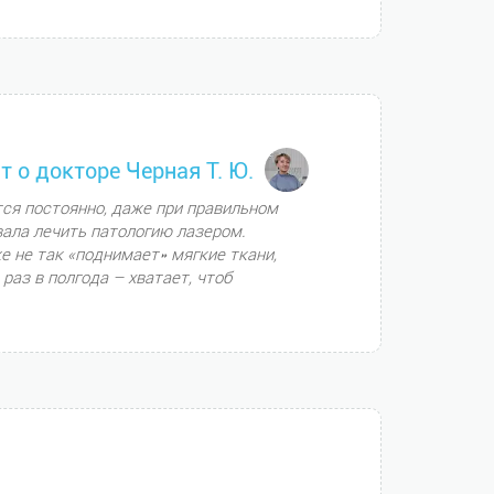
т о докторе Черная Т. Ю.
ся постоянно, даже при правильном
вала лечить патологию лазером.
е не так «поднимает» мягкие ткани,
раз в полгода – хватает, чтоб