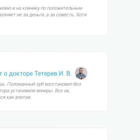
милию и на клинику по положительным
лняет не за деньги, а за совесть. Хотя
т о докторе Тетерев И. В.
щь. Поломанный зуб восстановил без
тора установили виниры. Все ок,
ся как влитая.