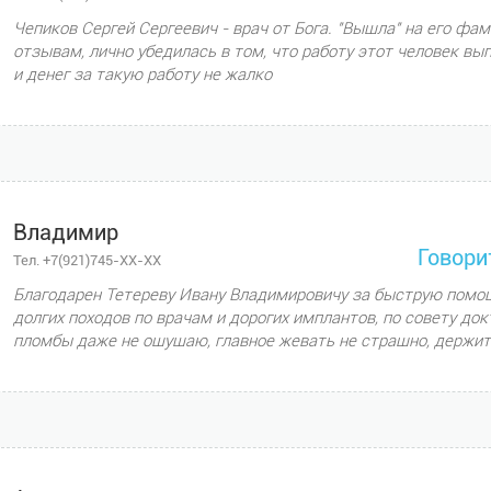
Чепиков Сергей Сергеевич - врач от Бога. "Вышла" на его фа
отзывам, лично убедилась в том, что работу этот человек выпо
и денег за такую работу не жалко
Владимир
Говори
Тел. +7(921)745-XX-XX
Благодарен Тетереву Ивану Владимировичу за быструю помо
долгих походов по врачам и дорогих имплантов, по совету док
пломбы даже не ощущаю, главное жевать не страшно, держит