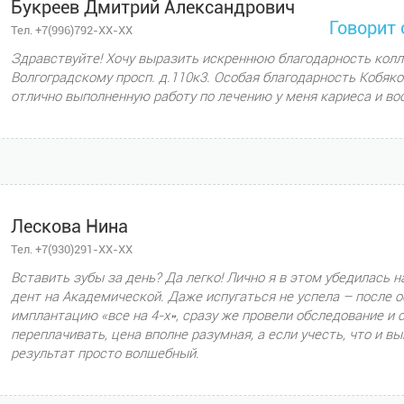
Букреев Дмитрий Александрович
Говорит 
Тел. +7(996)792-XX-XX
Здравствуйте! Хочу выразить искреннюю благодарность колл
Волгоградскому просп. д.110к3. Особая благодарность Кобяк
отлично выполненную работу по лечению у меня кариеса и во
Лескова Нина
Тел. +7(930)291-XX-XX
Вставить зубы за день? Да легко! Лично я в этом убедилась 
дент на Академической. Даже испугаться не успела – после
имплантацию «все на 4-х», сразу же провели обследование и
переплачивать, цена вполне разумная, а если учесть, что и в
результат просто волшебный.