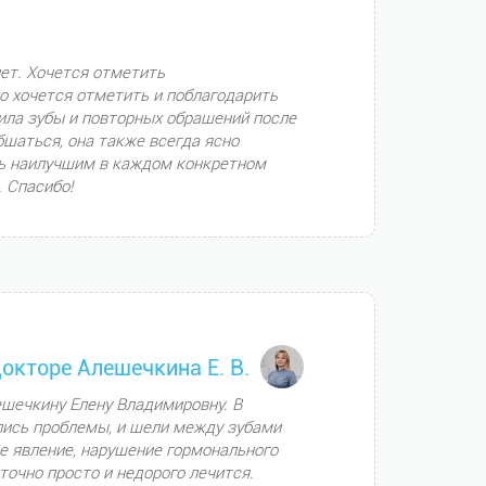
ет. Хочется отметить
но хочется отметить и поблагодарить
ила зубы и повторных обращений после
бщаться, она также всегда ясно
ыть наилучшим в каждом конкретном
 Спасибо!
докторе Алешечкина Е. В.
шечкину Елену Владимировну. В
лись проблемы, и щели между зубами
ое явление, нарушение гормонального
точно просто и недорого лечится.