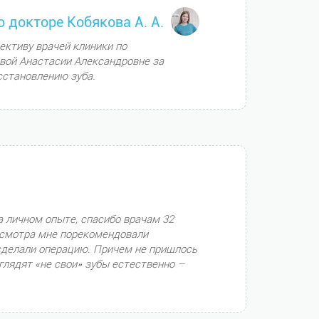
о докторе Кобякова А. А.
ективу врачей клиники по
овой Анастасии Александровне за
сстановлению зуба.
на личном опыте, спасибо врачам 32
 осмотра мне порекомендовали
 сделали операцию. Причем не пришлось
ыглядят «не свои» зубы естественно –