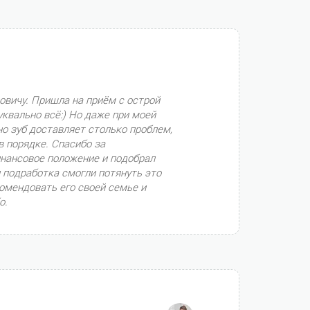
овичу. Пришла на приём с острой
уквально всё:) Но даже при моей
но зуб доставляет столько проблем,
в порядке. Спасибо за
инансовое положение и подобрал
 подработка смогли потянуть это
екомендовать его своей семье и
о.