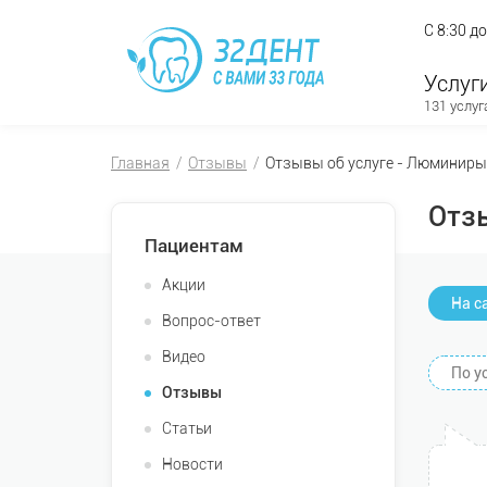
С 8:30 д
Услуг
131 услуг
Главная
Отзывы
Отзывы об услуге - Люминиры
Отз
Пациентам
Акции
На с
Вопрос-ответ
Видео
По у
Отзывы
Статьи
Новости