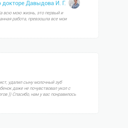
о докторе Давыдова И. Г.
а всю мою жизнь, это первый и
анная работа, превзошла все мои
ист, удалил сыну молочный зуб
ебенок даже не почувствовал укол с
ов )) Спасибо, нам у вас понравилось