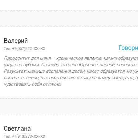
Валерий
Говори
Тел. +7(967)522-XX-XX
Пародонтит для меня – хроническое явление, камни образуют
уходе за зубами. Спасибо Татьяне Юрьевне Черной, посовето
Результат: меньше воспаления десен, налет образуется, но уж
соответственно, в стоматологию я хожу не каждый квартал, а 
чувствовать себя отлично.
Светлана
Тел. +7(913)233-XX-XX